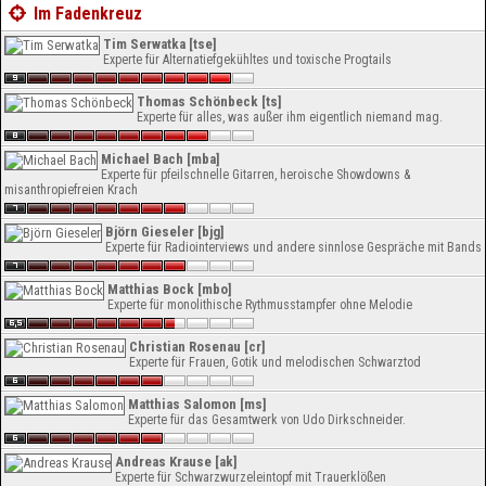
Im Fadenkreuz
Tim Serwatka [tse]
Experte für Alternatiefgekühltes und toxische Progtails
Thomas Schönbeck [ts]
Experte für alles, was außer ihm eigentlich niemand mag.
Michael Bach [mba]
Experte für pfeilschnelle Gitarren, heroische Showdowns &
misanthropiefreien Krach
Björn Gieseler [bjg]
Experte für Radiointerviews und andere sinnlose Gespräche mit Bands
Matthias Bock [mbo]
Experte für monolithische Rythmusstampfer ohne Melodie
Christian Rosenau [cr]
Experte für Frauen, Gotik und melodischen Schwarztod
Matthias Salomon [ms]
Experte für das Gesamtwerk von Udo Dirkschneider.
Andreas Krause [ak]
Experte für Schwarzwurzeleintopf mit Trauerklößen