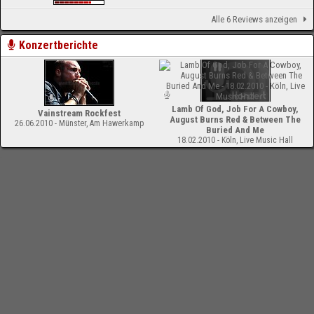
Alle 6 Reviews anzeigen
Konzertberichte
Lamb Of God, Job For A Cowboy,
Vainstream Rockfest
August Burns Red & Between The
26.06.2010 - Münster, Am Hawerkamp
Buried And Me
18.02.2010 - Köln, Live Music Hall
-