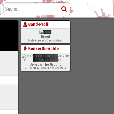
Band-Profil
Dryrot
Metalcore aus Deutschland
Konzertberichte
Up From The Ground
26.08.2006 - Gemünden am Main
-