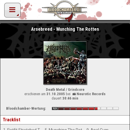
Arsebreed - Munching The Rotten
Death Metal / Grindcore
erschienen am
31.10.2005
bei
Neurotic Records
dauert
30:46 min
Bloodchamber-Wertung:
Tracklist