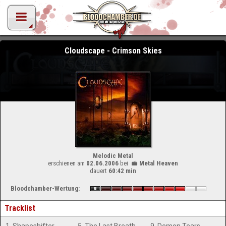
Cloudscape - Crimson Skies
Melodic Metal
erschienen am
02.06.2006
bei
Metal Heaven
dauert
60:42 min
Bloodchamber-Wertung:
Tracklist