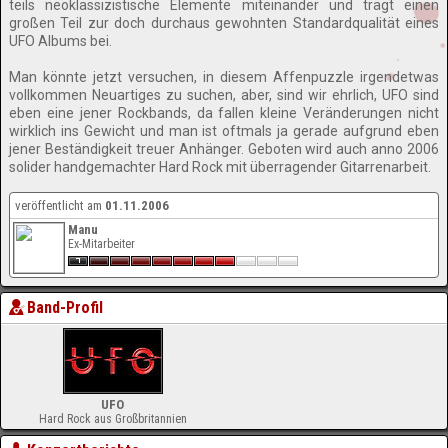
teils neoklassizistische Elemente miteinander und trägt einen
großen Teil zur doch durchaus gewohnten Standardqualität eines
UFO Albums bei.
Man könnte jetzt versuchen, in diesem Affenpuzzle irgendetwas
vollkommen Neuartiges zu suchen, aber, sind wir ehrlich, UFO sind
eben eine jener Rockbands, da fallen kleine Veränderungen nicht
wirklich ins Gewicht und man ist oftmals ja gerade aufgrund eben
jener Beständigkeit treuer Anhänger. Geboten wird auch anno 2006
solider handgemachter Hard Rock mit überragender Gitarrenarbeit.
veröffentlicht am
01.11.2006
Manu
Ex-Mitarbeiter
Band-Profil
UFO
Hard Rock aus Großbritannien