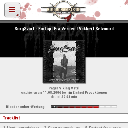
SorgSvart - Fortapt Fra Verden I Vakkert Selvmord
Pagan Viking Metal
erschienen am
11.08.2006
bei
Einheit Produktionen
dauert
39:04 min
Bloodchamber-Wertung:
Tracklist