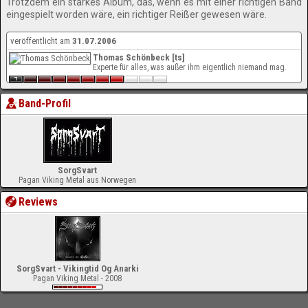
Trotzdem ein starkes Album, das, wenn es mit einer richtigen Band
eingespielt worden wäre, ein richtiger Reißer gewesen wäre.
veröffentlicht am
31.07.2006
Thomas Schönbeck [ts]
Experte für alles, was außer ihm eigentlich niemand mag.
Band-Profil
SorgSvart
Pagan Viking Metal aus Norwegen
Reviews
SorgSvart - Vikingtid Og Anarki
Pagan Viking Metal - 2008
-