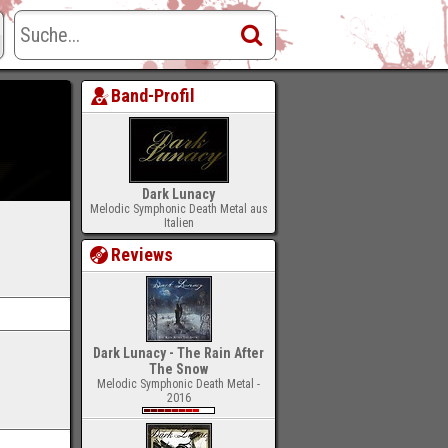
Band-Profil
Dark Lunacy
Melodic Symphonic Death Metal aus
Italien
Reviews
Dark Lunacy - The Rain After
The Snow
Melodic Symphonic Death Metal -
2016