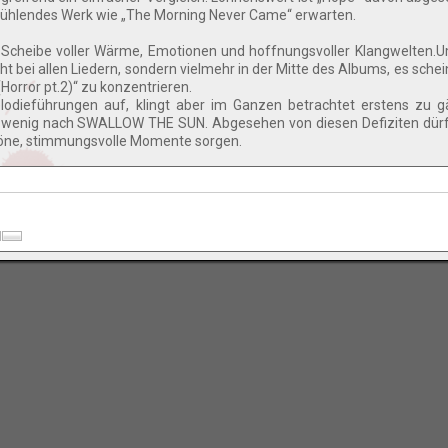
wühlendes Werk wie „The Morning Never Came“ erwarten.
e Scheibe voller Wärme, Emotionen und hoffnungsvoller Klangwelten.
t bei allen Liedern, sondern vielmehr in der Mitte des Albums, es schei
Horror pt.2)“ zu konzentrieren.
odieführungen auf, klingt aber im Ganzen betrachtet erstens zu g
 zu wenig nach SWALLOW THE SUN. Abgesehen von diesen Defiziten dür
chöne, stimmungsvolle Momente sorgen.