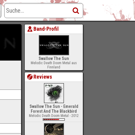
Band-Profil
Swallow The Sun
Melodic Death Doom Metal aus
Finnland
Reviews
Swallow The Sun - Emerald
Forest And The Blackbird
Melodic Death Doom Metal - 2012