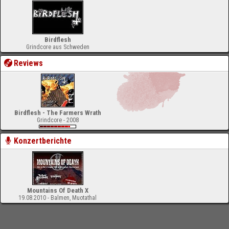
Birdflesh
Grindcore aus Schweden
Reviews
Birdflesh - The Farmers Wrath
Grindcore - 2008
Konzertberichte
Mountains Of Death X
19.08.2010 - Balmen, Muotathal
-