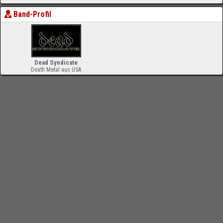
Band-Profil
Dead Syndicate
Death Metal aus USA
-
Impressum
Bloodchamber.de
CD-Reviews
Dead Syndicate - The Carrion Creed