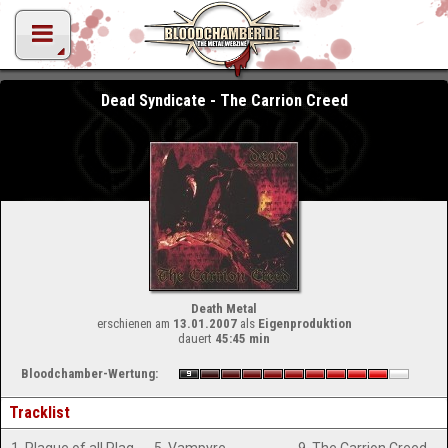
Dead Syndicate - The Carrion Creed
Death Metal
erschienen am
13.01.2007
als
Eigenproduktion
dauert
45:45 min
Bloodchamber-Wertung:
Tracklist