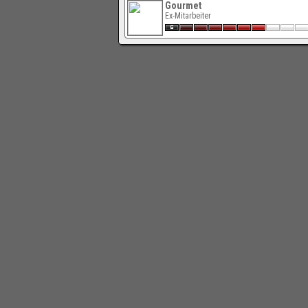
Gourmet
Ex-Mitarbeiter