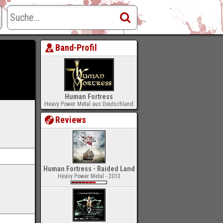
Band-Profil
Human Fortress
Heavy Power Metal aus Deutschland
Reviews
Human Fortress - Raided Land
Heavy Power Metal - 2013