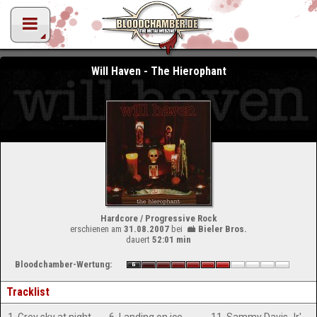
Will Haven - The Hierophant
Hardcore / Progressive Rock
erschienen am
31.08.2007
bei
Bieler Bros.
dauert
52:01 min
Bloodchamber-Wertung:
Tracklist