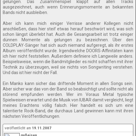
gelungen. Das Zusammenspiel klappt auf allen Tracks
ausgezeichnet, auch wenn Erinnerungsmomente an bekannten
Bands nicht ausbleiben.
Aber ich kann mich einiger Verrisse anderer Kollegen nicht
anschließen, dass hier steif etwas herauf beschwört wird, was sich
schon längst überlebt hat. Auch die Gesangsarbeit ist trotz einiger
dünnen Momente als gelungen zu bezeichnen. Über den
COLDPLAY-Sänger hat sich auch niemand aufgeregt, als ihr erstes
Album veröffentlicht wurde. Irgendwelche DOORS-Affinitäten kann
ich hier nicht feststellen. Außerdem definiere ich Langweile anders.
Beispielsweise, wenn die Bandmitglieder es nicht schaffen mit ihrer
Technik zu überzeugen, weil sie nichts von Songwriting verstehen.
Und das ist hier nicht der Fall.
Ein Manko kann sicher das driftende Moment in allen Songs sein.
Aber sicher war das von der Band so beabsichtigt und sollte nicht als
störend empfunden werden. Wer im Voraus Metal typische
Spielweisen erwartet und die Musik von IUBAR damit vergleicht, liegt
meines Erachtens völlig falsch. Hier handelt es sich um eine
talentierte Rock-Band, die durchaus Land gewinnen kann mit ihren
nächsten Veröffentlichungen.
veröffentlicht am
19.11.2007
gußeisen