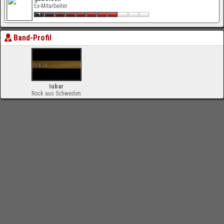
Ex-Mitarbeiter
Band-Profil
Iubar
Rock aus Schweden
-