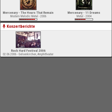
Mercenary - The Hours That Remain
Mercenary - 11 Dreams
Modern Melodic Metal - 2006
Metal - 2004
Konzertberichte
Rock Hard Festival 2006
02.06.2006 - Gelsenkirchen, Amphitheater
-