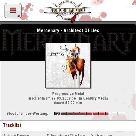
Mercenary - Architect Of Lies
Progressive Metal
erschienen am
22.03.2008
bei
Century Media
dauert
52:22 min
Bloodchamber-Wertung:
Tracklist