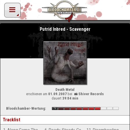
Putrid Inbred - Scavenger
Death Metal
erschienen am
01.09.2007
bei
Shiver Records
dauert
39:04 min
Bloodchamber-Wertung:
Tracklist