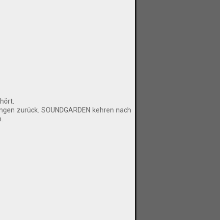
hört.
rtungen zurück. SOUNDGARDEN kehren nach
.