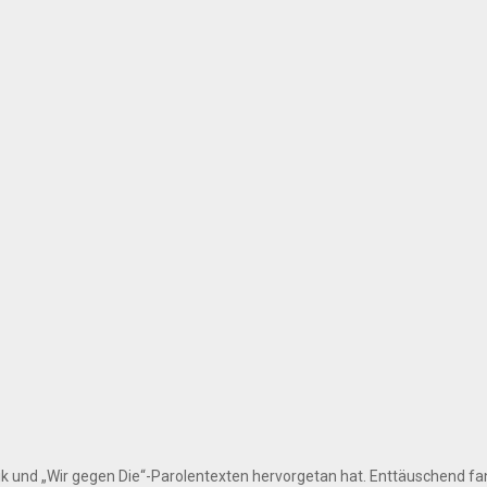
k und „Wir gegen Die“-Parolentexten hervorgetan hat. Enttäuschend fa