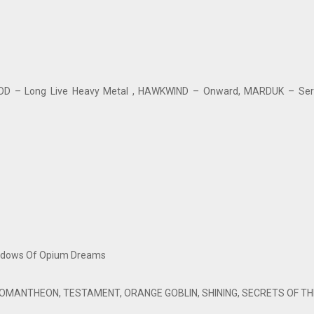
OOD – Long Live Heavy Metal , HAWKWIND – Onward, MARDUK – S
dows Of Opium Dreams
OMANTHEON, TESTAMENT, ORANGE GOBLIN, SHINING, SECRETS OF THE 