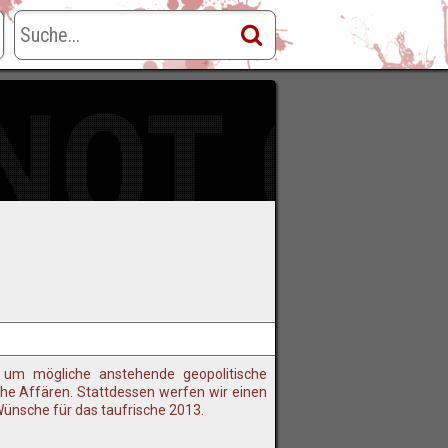
 NOT O
um mögliche anstehende geopolitische
he Affären. Stattdessen werfen wir einen
ünsche für das taufrische 2013.