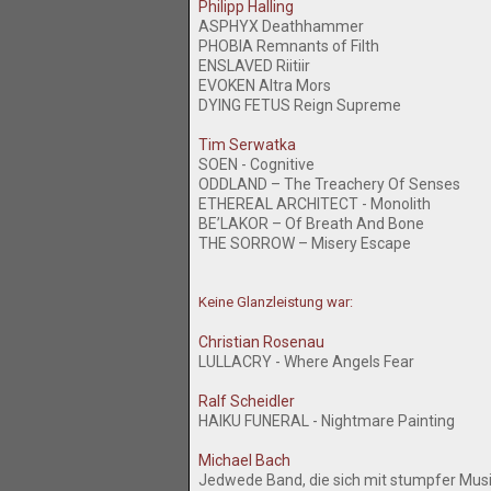
Philipp Halling
ASPHYX Deathhammer
PHOBIA Remnants of Filth
ENSLAVED Riitiir
EVOKEN Altra Mors
DYING FETUS Reign Supreme
Tim Serwatka
SOEN - Cognitive
ODDLAND – The Treachery Of Senses
ETHEREAL ARCHITECT - Monolith
BE’LAKOR – Of Breath And Bone
THE SORROW – Misery Escape
Keine Glanzleistung war:
Christian Rosenau
LULLACRY - Where Angels Fear
Ralf Scheidler
HAIKU FUNERAL - Nightmare Painting
Michael Bach
Jedwede Band, die sich mit stumpfer Musi