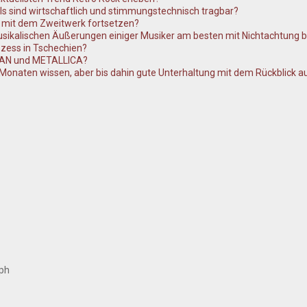
als sind wirtschaftlich und stimmungstechnisch tragbar?
mit dem Zweitwerk fortsetzen?
sikalischen Äußerungen einiger Musiker am besten mit Nichtachtung 
ozess in Tschechien?
IAN und METALLICA?
 Monaten wissen, aber bis dahin gute Unterhaltung mit dem Rückblick a
ph