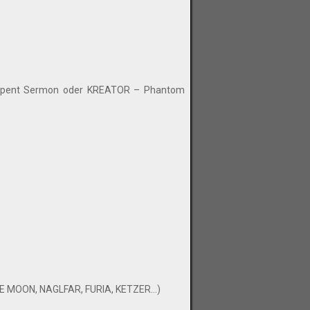
erpent Sermon oder KREATOR – Phantom
MOON, NAGLFAR, FURIA, KETZER...)