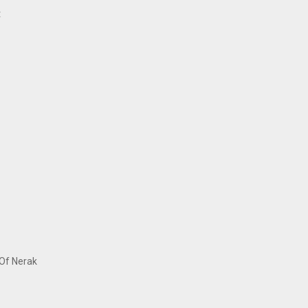
t
Of Nerak