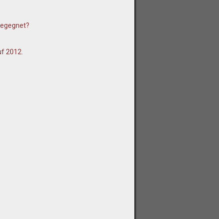
begegnet?
uf 2012.