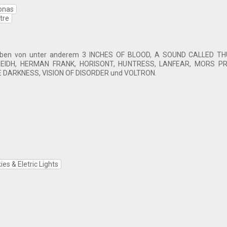
onas
tre
ben von unter anderem 3 INCHES OF BLOOD, A SOUND CALLED TH
REIDH, HERMAN FRANK, HORISONT, HUNTRESS, LANFEAR, MORS PR
 DARKNESS, VISION OF DISORDER und VOLTRON.
s & Eletric Lights