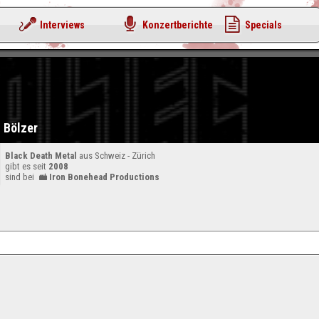
Interviews
Konzertberichte
Specials
Bölzer
Black Death Metal
aus Schweiz - Zürich
gibt es seit
2008
sind bei
Iron Bonehead Productions