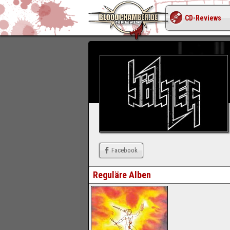
CD-Reviews
Facebook
Reguläre Alben