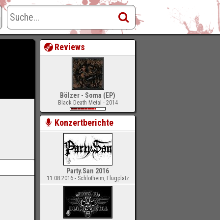
Reviews
Bölzer - Soma (EP)
Black Death Metal - 2014
Konzertberichte
Party.San 2016
11.08.2016 - Schlotheim, Flugplatz