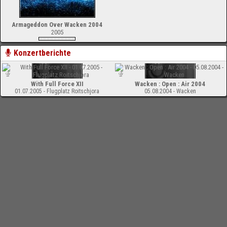
Armageddon Over Wacken 2004
2005
Konzertberichte
With Full Force XII
Wacken : Open : Air 2004
01.07.2005 - Flugplatz Roitschjora
05.08.2004 - Wacken
-