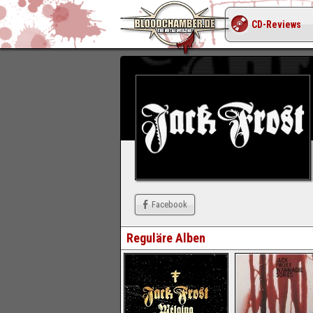
CD-Reviews
Facebook
Reguläre Alben