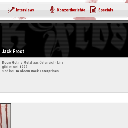
Interviews
Konzertberichte
Specials
Jack Frost
Doom Gothic Metal
aus Österreich - Linz
gibt es seit
1992
sind bei
Gloom Rock Enterprises