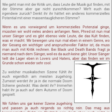
Wie geht man mit der Kritik um, dass Leute die Musik gut finden, mit
der Stimme aber gar nicht zurechtkommen? Wirft euch das
irgendwie zurück? Denkt ihr ihr hättet ein anderes kommerzielles
Potential mit einer massentauglicheren Stimme?
Wenn es uns vorwiegend um kommerzielles Potenzial ginge,
müssten wir wohl vieles anders anfangen. Nein, Phred ist nun mal
unser Sänger und es gibt ebenso viele Leute, die das Kult finden,
was er macht. Wir bewegen uns nun mal eben in einem Genre, wo
der Gesang ein wichtiger und anspruchsvoller Faktor ist, da muss
man auch mit Kritik rechnen. Bei Black und Death Bands fragt ja
niemand nach dem Sänger, weil es da auch keine gibt. Unser Sänger
teilt die Lager eben in Lovers und Haters, aber das finden wir im
Grunde schon wieder sehr cool.
Zu welcher musikalischen Szene fühlt ihr
euch eigentlich am meisten zugehörig.
Zumeist werdet ihr ja in die normale Doom
Schiene gesteckt. Was denkt ihr? Immerhin
habt ihr ja auch auf dem Autumn of Doom
gespielt.
Wir fühlen uns gar keiner Szene zugehörig
und passen ja auch nirgends so richtig rein. Das mag aus