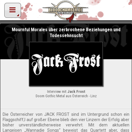
Mournful Morales über zerbrochene Beziehungen und
Todessehnsucht
Interview mit
Jack Frost
Doom Gothic Metal aus Österreich - Linz
Die Österreicher von JACK FROST sind im Untergrund schon ein
Flaggschiff,l auf großer Ebene blieb den vier Linzern der Erfolg aber
bisher unverständlicherweise verwehrt. Mit dem aktuellen
Langeisen „Wannadie Songs“ beweist das Quartett aber, dass