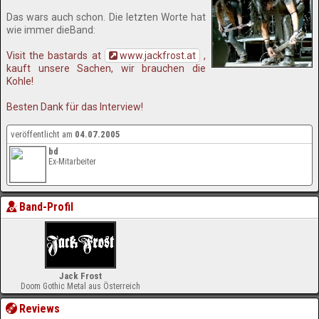
Das wars auch schon. Die letzten Worte hat
wie immer dieBand:
Visit the bastards at
www.jackfrost.at
,
kauft unsere Sachen, wir brauchen die
Kohle!
Besten Dank für das Interview!
veröffentlicht am
04.07.2005
bd
Ex-Mitarbeiter
Band-Profil
Jack Frost
Doom Gothic Metal aus Österreich
Reviews