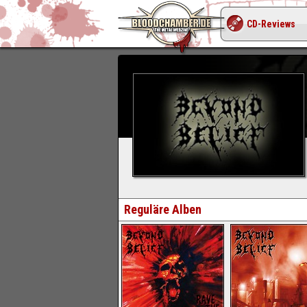
CD-Reviews
Reguläre Alben