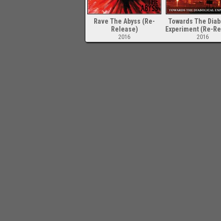
Rave The Abyss (Re-
Towards The Diab
Release)
Experiment (Re-Re
2016
2016