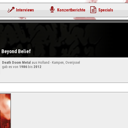
Interviews
Konzertberichte
Specials
Beyond Belief
Death Doom Metal
aus Holland - Kampen, Overijssel
gab es von
1986
bis
2012