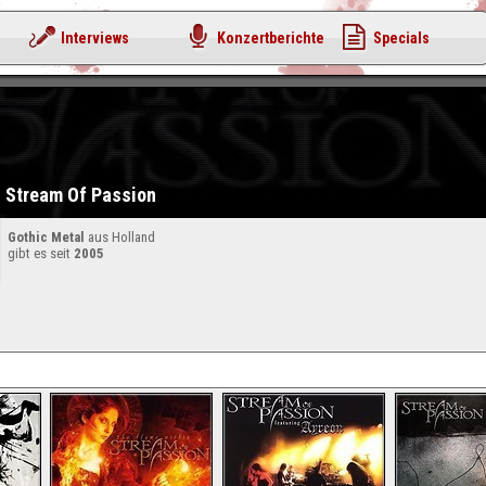
Interviews
Konzertberichte
Specials
Stream Of Passion
Gothic Metal
aus Holland
gibt es seit
2005