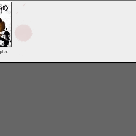
mplex