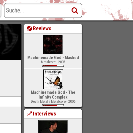
Reviews
Machinemade God - Masked
Metalcore - 2007
Machinemade God - The
Infinity Complex
Death Metal / Metalcore - 2006
Interviews