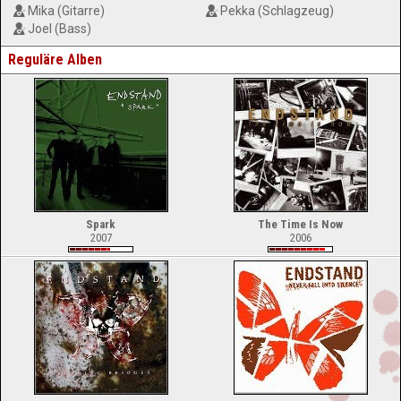
Mika (Gitarre)
Pekka (Schlagzeug)
Joel (Bass)
Reguläre Alben
Spark
The Time Is Now
2007
2006