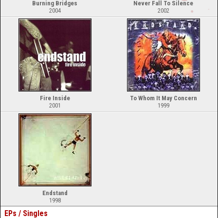
Burning Bridges
Never Fall To Silence
2004
2002
Fire Inside
To Whom It May Concern
2001
1999
Endstand
1998
EPs / Singles