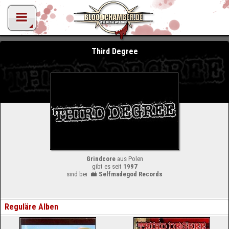
Third Degree
Grindcore
aus Polen
gibt es seit
1997
sind bei
Selfmadegod Records
Reguläre Alben