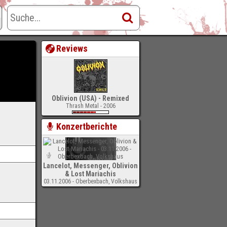
Reviews
Oblivion (USA) - Remixed
Thrash Metal - 2006
Konzertberichte
Lancelot, Messenger, Oblivion
& Lost Mariachis
03.11.2006 - Oberbexbach, Volkshaus
-