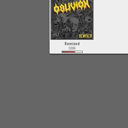
Remixed
2006