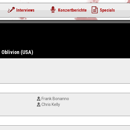
Interviews
Konzertberichte
Specials
Oblivion (USA)
Frank Bonanno
Chris Kelly