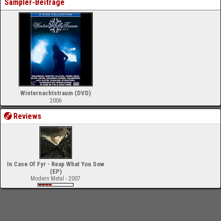
Sampler-Beiträge
Winternachtstraum (DVD)
2006
Reviews
In Case Of Fyr - Reap What You Sow
(EP)
Modern Metal - 2007
-