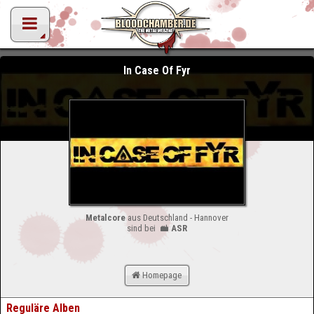
In Case Of Fyr
Metalcore
aus Deutschland - Hannover
sind bei
ASR
Homepage
Reguläre Alben