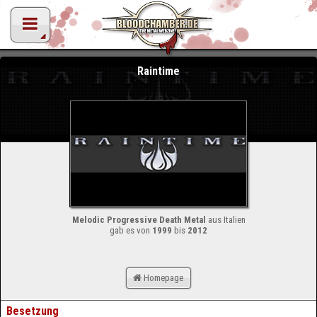
Raintime
Melodic Progressive Death Metal
aus Italien
gab es von
1999
bis
2012
Homepage
Besetzung