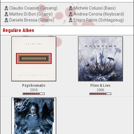
Claudio Coassin (Gesang)
Michele Colussi (Bass)
Matteo Di Bon (Gitarre)
Andrea Corona (Keyboard)
Daniele Bressa (Gitarre)
Enrico Fabris (Schlagzeug)
Reguläre Alben
Psychromatic
Flies & Lies
2010
2006