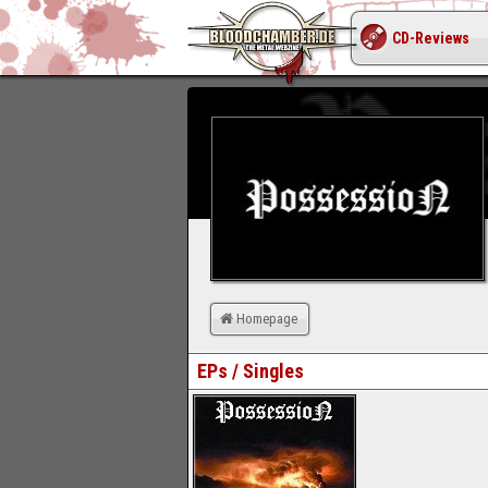
CD-Reviews
Homepage
EPs / Singles