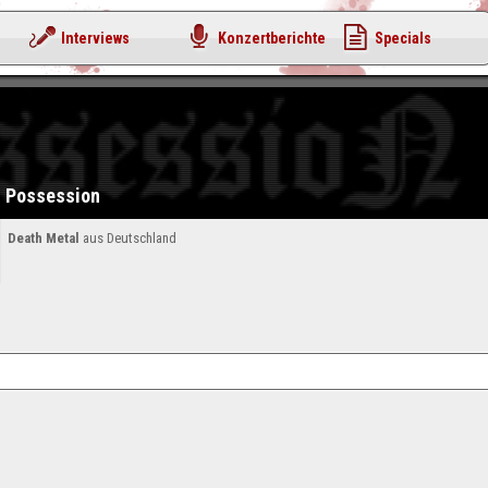
Interviews
Konzertberichte
Specials
Possession
Death Metal
aus Deutschland