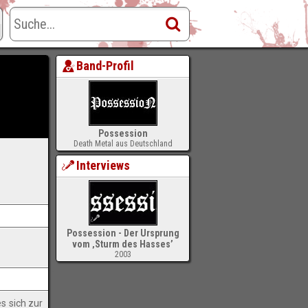
Band-Profil
Possession
Death Metal aus Deutschland
Interviews
Possession - Der Ursprung
vom ‚Sturm des Hasses’
2003
-
s sich zur