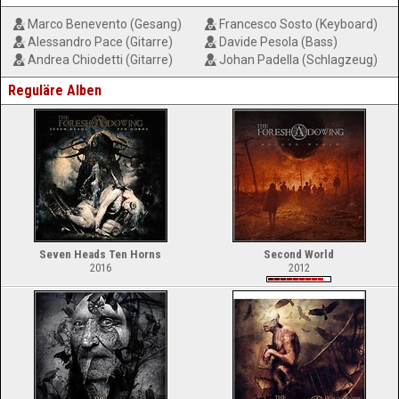
Marco Benevento (Gesang)
Francesco Sosto (Keyboard)
Alessandro Pace (Gitarre)
Davide Pesola (Bass)
Andrea Chiodetti (Gitarre)
Johan Padella (Schlagzeug)
Reguläre Alben
Seven Heads Ten Horns
Second World
2016
2012