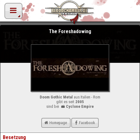
The Foreshadowing
Doom Gothic Metal
aus Italien - Rom
gibt es seit
2005
sind bei
Cyclone Empire
Homepage
Facebook
Besetzung