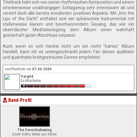
Titeltrack hebt sich von seiner rhythmischen Komposition und einem
streckenweise unabhängigen Schlagzeug sehr interessant ab und
vereint doch alle bereits erwähnten positiven Aspekte. Mit „Into the
Lips of the Earth“ entfaltet sich ein sphärisches Instrumental mit
stellenweise klarem und beschwörendem Gesang, das wie ein
überirdischer Meditationsgong dem Album einen wahrhaft
geisterhaft guten Abschluss verpasst.
Auch wenn es sich hierbei nicht um ein recht "hartes" Album
handelt, kann ich es uneingeschränkt jedem Fan dieses qualitativ
und quantitativ breitgestreuten Genres empfehlen.
veröffentlicht am
07.06.2009
Vargtid
Ex-Mitarbeiter
Band-Profil
The Foreshadowing
Doom Gothic Metal aus Italien