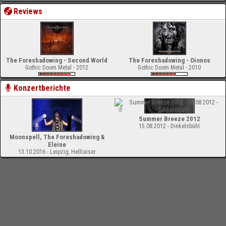
Reviews
The Foreshadowing - Second World
The Foreshadowing - Oionos
Gothic Doom Metal - 2012
Gothic Doom Metal - 2010
Konzertberichte
Summer Breeze 2012
15.08.2012 - Dinkelsbühl
Moonspell, The Foreshadowing &
Eleine
13.10.2016 - Leipzig, Hellraiser
-