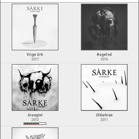
Viige Urh
Bogefod
2017
2016
Aruagint
Oldarhian
2013
2011