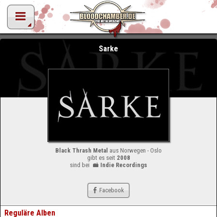
Sarke
Black Thrash Metal
aus Norwegen - Oslo
gibt es seit
2008
sind bei
Indie Recordings
Facebook
Reguläre Alben