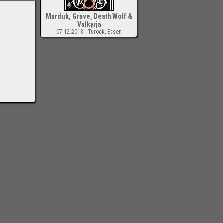
Marduk, Grave, Death Wolf &
Valkyrja
07.12.2013 - Turock, Essen
-