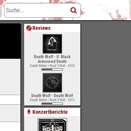
Reviews
Death Wolf - II: Black
Armoured Death
Death Metal / Rock'n'Roll - 2013
Death Wolf - Death Wolf
Death Metal / Rock'n'Roll - 2011
Konzertberichte