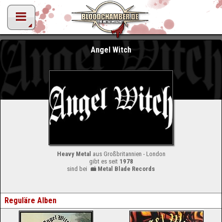
Angel Witch
Heavy Metal
aus Großbritannien - London
gibt es seit
1978
sind bei
Metal Blade Records
Reguläre Alben