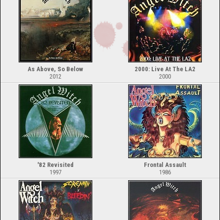
As Above, So Below
2000: Live At The LA2
2012
2000
'82 Revisited
Frontal Assault
1997
1986