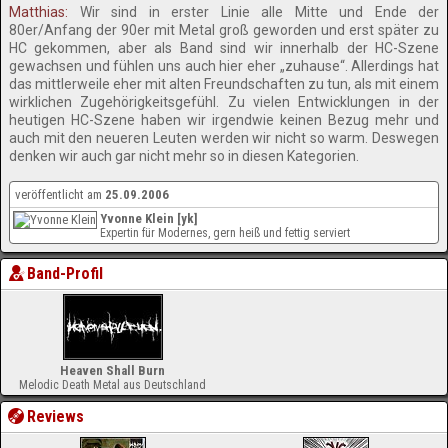
Matthias:
Wir sind in erster Linie alle Mitte und Ende der
80er/Anfang der 90er mit Metal groß geworden und erst später zu
HC gekommen, aber als Band sind wir innerhalb der HC-Szene
gewachsen und fühlen uns auch hier eher „zuhause“. Allerdings hat
das mittlerweile eher mit alten Freundschaften zu tun, als mit einem
wirklichen Zugehörigkeitsgefühl. Zu vielen Entwicklungen in der
heutigen HC-Szene haben wir irgendwie keinen Bezug mehr und
auch mit den neueren Leuten werden wir nicht so warm. Deswegen
denken wir auch gar nicht mehr so in diesen Kategorien.
veröffentlicht am
25.09.2006
Yvonne Klein [yk]
Expertin für Modernes, gern heiß und fettig serviert
Band-Profil
Heaven Shall Burn
Melodic Death Metal aus Deutschland
Reviews