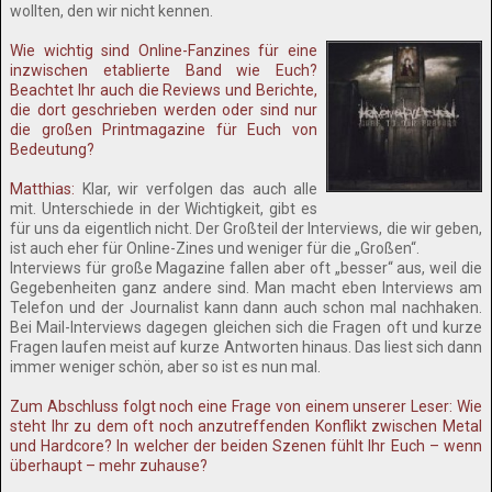
wollten, den wir nicht kennen.
Wie wichtig sind Online-Fanzines für eine
inzwischen etablierte Band wie Euch?
Beachtet Ihr auch die Reviews und Berichte,
die dort geschrieben werden oder sind nur
die großen Printmagazine für Euch von
Bedeutung?
Matthias:
Klar, wir verfolgen das auch alle
mit. Unterschiede in der Wichtigkeit, gibt es
für uns da eigentlich nicht. Der Großteil der Interviews, die wir geben,
ist auch eher für Online-Zines und weniger für die „Großen“.
Interviews für große Magazine fallen aber oft „besser“ aus, weil die
Gegebenheiten ganz andere sind. Man macht eben Interviews am
Telefon und der Journalist kann dann auch schon mal nachhaken.
Bei Mail-Interviews dagegen gleichen sich die Fragen oft und kurze
Fragen laufen meist auf kurze Antworten hinaus. Das liest sich dann
immer weniger schön, aber so ist es nun mal.
Zum Abschluss folgt noch eine Frage von einem unserer Leser: Wie
steht Ihr zu dem oft noch anzutreffenden Konflikt zwischen Metal
und Hardcore? In welcher der beiden Szenen fühlt Ihr Euch – wenn
überhaupt – mehr zuhause?