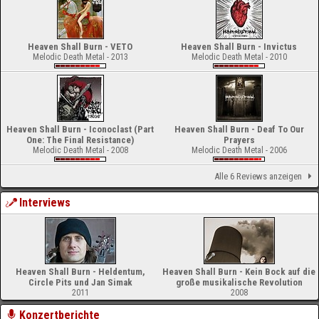
Heaven Shall Burn - VETO
Heaven Shall Burn - Invictus
Melodic Death Metal - 2013
Melodic Death Metal - 2010
Heaven Shall Burn - Iconoclast (Part
Heaven Shall Burn - Deaf To Our
One: The Final Resistance)
Prayers
Melodic Death Metal - 2008
Melodic Death Metal - 2006
Alle 6 Reviews anzeigen
Interviews
Heaven Shall Burn - Heldentum,
Heaven Shall Burn - Kein Bock auf die
Circle Pits und Jan Simak
große musikalische Revolution
2011
2008
Konzertberichte