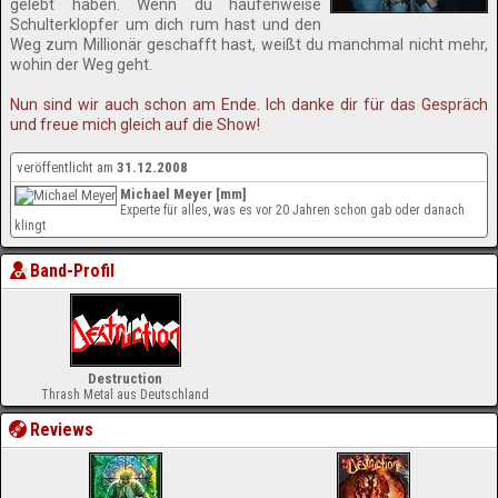
gelebt haben. Wenn du haufenweise
Schulterklopfer um dich rum hast und den
Weg zum Millionär geschafft hast, weißt du manchmal nicht mehr,
wohin der Weg geht.
Nun sind wir auch schon am Ende. Ich danke dir für das Gespräch
und freue mich gleich auf die Show!
veröffentlicht am
31.12.2008
Michael Meyer [mm]
Experte für alles, was es vor 20 Jahren schon gab oder danach
klingt
Band-Profil
Destruction
Thrash Metal aus Deutschland
Reviews