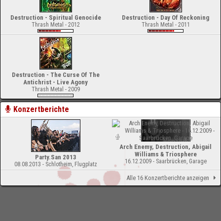
Destruction - Spiritual Genocide
Destruction - Day Of Reckoning
Thrash Metal - 2012
Thrash Metal - 2011
Destruction - The Curse Of The
Antichrist - Live Agony
Thrash Metal - 2009
Konzertberichte
Arch Enemy, Destruction, Abigail
Williams & Triosphere
Party.San 2013
16.12.2009 - Saarbrücken, Garage
08.08.2013 - Schlotheim, Flugplatz
Alle 16 Konzertberichte anzeigen
-