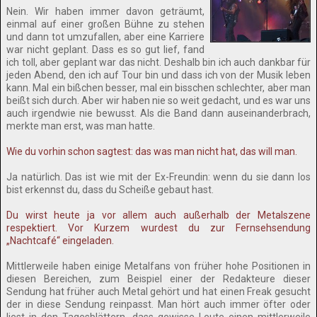
Nein. Wir haben immer davon geträumt,
einmal auf einer großen Bühne zu stehen
und dann tot umzufallen, aber eine Karriere
war nicht geplant. Dass es so gut lief, fand
ich toll, aber geplant war das nicht. Deshalb bin ich auch dankbar für
jeden Abend, den ich auf Tour bin und dass ich von der Musik leben
kann. Mal ein bißchen besser, mal ein bisschen schlechter, aber man
beißt sich durch. Aber wir haben nie so weit gedacht, und es war uns
auch irgendwie nie bewusst. Als die Band dann auseinanderbrach,
merkte man erst, was man hatte.
Wie du vorhin schon sagtest: das was man nicht hat, das will man.
Ja natürlich. Das ist wie mit der Ex-Freundin: wenn du sie dann los
bist erkennst du, dass du Scheiße gebaut hast.
Du wirst heute ja vor allem auch außerhalb der Metalszene
respektiert. Vor Kurzem wurdest du zur Fernsehsendung
„Nachtcafé“ eingeladen.
Mittlerweile haben einige Metalfans von früher hohe Positionen in
diesen Bereichen, zum Beispiel einer der Redakteure dieser
Sendung hat früher auch Metal gehört und hat einen Freak gesucht
der in diese Sendung reinpasst. Man hört auch immer öfter oder