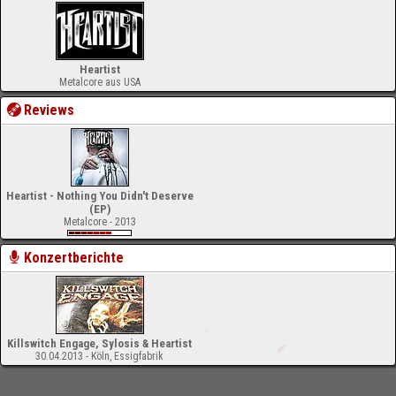
Heartist
Metalcore aus USA
Reviews
Heartist - Nothing You Didn't Deserve
(EP)
Metalcore - 2013
Konzertberichte
Killswitch Engage, Sylosis & Heartist
30.04.2013 - Köln, Essigfabrik
-