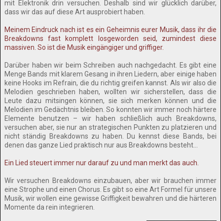
mit Elektronik drin versuchen. Deshalb sind wir glücklich darüber,
dass wir das auf diese Art ausprobiert haben.
Meinem Eindruck nach ist es ein Geheimnis eurer Musik, dass ihr die
Breakdowns fast komplett losgeworden seid, zumindest diese
massiven. So ist die Musik eingängiger und griffiger.
Darüber haben wir beim Schreiben auch nachgedacht. Es gibt eine
Menge Bands mit klarem Gesang in ihren Liedern, aber einige haben
keine Hooks im Refrain, die du richtig greifen kannst. Als wir also die
Melodien geschrieben haben, wollten wir sicherstellen, dass die
Leute dazu mitsingen können, sie sich merken können und die
Melodien im Gedächtnis bleiben. So konnten wir immer noch härtere
Elemente benutzen – wir haben schließlich auch Breakdowns,
versuchen aber, sie nur an strategischen Punkten zu platzieren und
nicht ständig Breakdowns zu haben. Du kennst diese Bands, bei
denen das ganze Lied praktisch nur aus Breakdowns besteht…
Ein Lied steuert immer nur darauf zu und man merkt das auch.
Wir versuchen Breakdowns einzubauen, aber wir brauchen immer
eine Strophe und einen Chorus. Es gibt so eine Art Formel für unsere
Musik, wir wollen eine gewisse Griffigkeit bewahren und die härteren
Momente da rein integrieren.