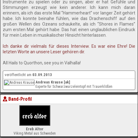
Instrumente zu spielen oder zu singen, aber er hat Gefühle und
Stimmungen erzeugt wie kein anderer. Ich kann mich daran
erinnern, als ich das erste Mal “Hammerheart” vor langer Zeit gehört
habe. Ich konnte beinahe fühlen, wie das Drachenschiff auf den
großen Wellen des Ozeans schaukelte, als ich “Shores in Flames”
zum ersten Mal gehört habe. Das hat einen unglaublichen Eindruck
für mein Leben in musikalischer Hinsicht hinterlassen.
Ich danke dir vielmals für dieses Interview. Es war eine Ehre! Die
letzten Worte an unsere Leser gehören dir.
All Hails to Quorthon, see you in Valhalla!
veröffentlicht am
03.09.2013
Andreas Krause [ak]
Experte für Schwarzwurzeleintopf mit Trauerklößen
Band-Profil
Ereb Altor
Viking Metal aus Schweden