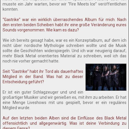
musste ein Jahr warten, bevor wir “Fire Meets Ice” veröffentlichen
konnten.
“Gastrike” war ein wirklich überraschendes Album für mich. Nach
den ersten beiden Scheiben habt ihr eine große Veränderung eures
Sounds vorgenommen. Wie kam es dazu?
Wie ich bereits gesagt habe, war es ein Konzeptalbum, auf dem ich
nicht über nordische Mythologie schreiben wollte und die Musik
sollte die Geschichten widerspiegeln. Und ich war neugierig darauf,
mehr Black Metal orientiertes Material zu schreiben, weil ich das
noch nie vorher gemacht hatte.
Seit “Gastrike” habt ihr Tord als dauerhaftes
Mitglied in der Band. Was hat zu dieser
Entscheidung geführt?
Er ist ein guter Schlagzeuger und und ein
großartiger Musiker und wir genießen es, mit ihm zu arbeiten. Er hat
eine Menge Liveshows mit uns gespielt, bevor er ein reguläres
Mitglied wurde.
Auf den letzten beiden Alben sind die Einflüsse des Black Metal
offensichtlich und allgegenwärtig. Was ist deine Verbindung zu
diesem Genre?