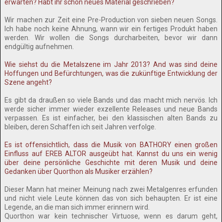
erwarten? Habt ihr schon neues Material geschrieben?
Wir machen zur Zeit eine Pre-Production von sieben neuen Songs.
Ich habe noch keine Ahnung, wann wir ein fertiges Produkt haben
werden. Wir wollen die Songs durcharbeiten, bevor wir dann
endgültig aufnehmen.
Wie siehst du die Metalszene im Jahr 2013? And was sind deine
Hoffungen und Befürchtungen, was die zukünftige Entwicklung der
Szene angeht?
Es gibt da draußen so viele Bands und das macht mich nervös. Ich
werde sicher immer wieder exzellente Releases und neue Bands
verpassen. Es ist einfacher, bei den klassischen alten Bands zu
bleiben, deren Schaffen ich seit Jahren verfolge.
Es ist offensichtlich, dass die Musik von BATHORY einen großen
Einfluss auf EREB ALTOR ausgeübt hat. Kannst du uns ein wenig
über deine persönliche Geschichte mit deren Musik und deine
Gedanken über Quorthon als Musiker erzählen?
Dieser Mann hat meiner Meinung nach zwei Metalgenres erfunden
und nicht viele Leute können das von sich behaupten. Er ist eine
Legende, an die man sich immer erinnern wird.
Quorthon war kein technischer Virtuose, wenn es darum geht,