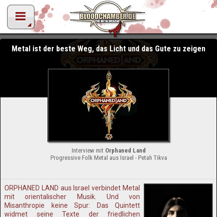
Metal ist der beste Weg, das Licht und das Gute zu zeigen
Interview mit
Orphaned Land
Progressive Folk Metal aus Israel - Petah Tikva
ORPHANED LAND aus Israel verbindet Metal
mit orientalischer Musik. Und von
Misanthropie keine Spur: Das Quintett
widmet seine Texte der friedlichen