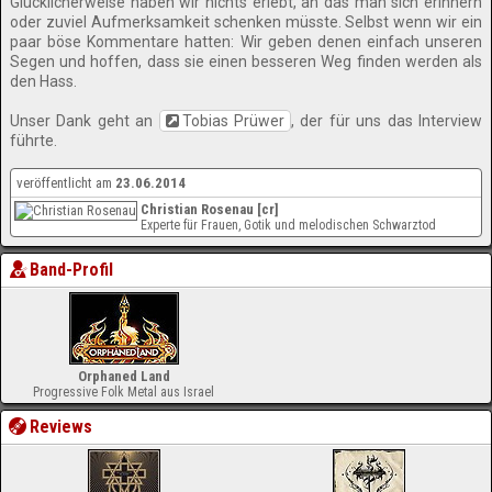
Glücklicherweise haben wir nichts erlebt, an das man sich erinnern
oder zuviel Aufmerksamkeit schenken müsste. Selbst wenn wir ein
paar böse Kommentare hatten: Wir geben denen einfach unseren
Segen und hoffen, dass sie einen besseren Weg finden werden als
den Hass.
Unser Dank geht an
Tobias Prüwer
, der für uns das Interview
führte.
veröffentlicht am
23.06.2014
Christian Rosenau [cr]
Experte für Frauen, Gotik und melodischen Schwarztod
Band-Profil
Orphaned Land
Progressive Folk Metal aus Israel
Reviews