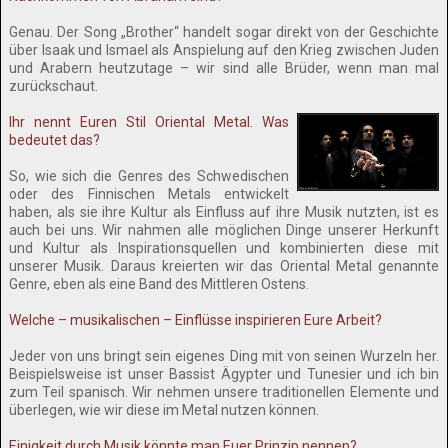
Genau. Der Song „Brother“ handelt sogar direkt von der Geschichte
über Isaak und Ismael als Anspielung auf den Krieg zwischen Juden
und Arabern heutzutage – wir sind alle Brüder, wenn man mal
zurückschaut.
Ihr nennt Euren Stil Oriental Metal. Was
bedeutet das?
So, wie sich die Genres des Schwedischen
oder des Finnischen Metals entwickelt
haben, als sie ihre Kultur als Einfluss auf ihre Musik nutzten, ist es
auch bei uns. Wir nahmen alle möglichen Dinge unserer Herkunft
und Kultur als Inspirationsquellen und kombinierten diese mit
unserer Musik. Daraus kreierten wir das Oriental Metal genannte
Genre, eben als eine Band des Mittleren Ostens.
Welche – musikalischen – Einflüsse inspirieren Eure Arbeit?
Jeder von uns bringt sein eigenes Ding mit von seinen Wurzeln her.
Beispielsweise ist unser Bassist Ägypter und Tunesier und ich bin
zum Teil spanisch. Wir nehmen unsere traditionellen Elemente und
überlegen, wie wir diese im Metal nutzen können.
Einigkeit durch Musik könnte man Euer Prinzip nennen?