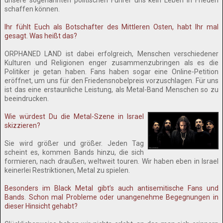
unsere sogenannten politischen Führer uns kein Leben in Frieden
schaffen können.
Ihr fühlt Euch als Botschafter des Mittleren Osten, habt Ihr mal
gesagt. Was heißt das?
ORPHANED LAND ist dabei erfolgreich, Menschen verschiedener
Kulturen und Religionen enger zusammenzubringen als es die
Politiker je getan haben. Fans haben sogar eine Online-Petition
eröffnet, um uns für den Friedensnobelpreis vorzuschlagen. Für uns
ist das eine erstaunliche Leistung, als Metal-Band Menschen so zu
beeindrucken.
Wie würdest Du die Metal-Szene in Israel
skizzieren?
Sie wird größer und größer. Jeden Tag
scheint es, kommen Bands hinzu, die sich
formieren, nach draußen, weltweit touren. Wir haben eben in Israel
keinerlei Restriktionen, Metal zu spielen.
Besonders im Black Metal gibt’s auch antisemitische Fans und
Bands. Schon mal Probleme oder unangenehme Begegnungen in
dieser Hinsicht gehabt?