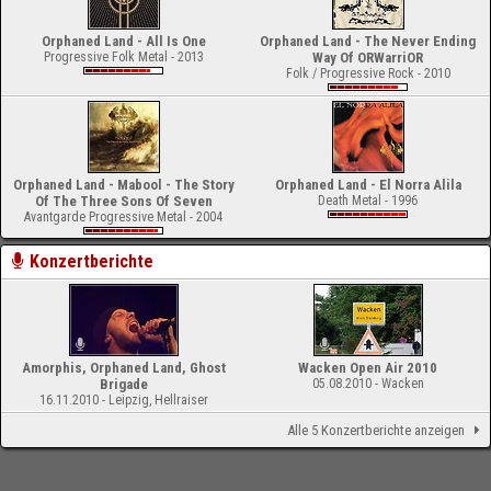
Orphaned Land - All Is One
Orphaned Land - The Never Ending
Progressive Folk Metal - 2013
Way Of ORWarriOR
Folk / Progressive Rock - 2010
Orphaned Land - Mabool - The Story
Orphaned Land - El Norra Alila
Of The Three Sons Of Seven
Death Metal - 1996
Avantgarde Progressive Metal - 2004
Konzertberichte
Amorphis, Orphaned Land, Ghost
Wacken Open Air 2010
Brigade
05.08.2010 - Wacken
16.11.2010 - Leipzig, Hellraiser
Alle 5 Konzertberichte anzeigen
-