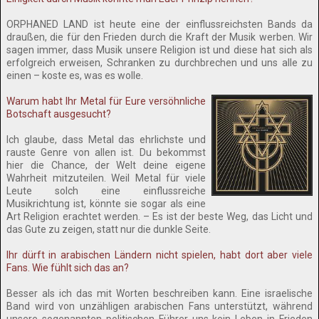
ORPHANED LAND ist heute eine der einflussreichsten Bands da
draußen, die für den Frieden durch die Kraft der Musik werben. Wir
sagen immer, dass Musik unsere Religion ist und diese hat sich als
erfolgreich erweisen, Schranken zu durchbrechen und uns alle zu
einen – koste es, was es wolle.
Warum habt Ihr Metal für Eure versöhnliche
Botschaft ausgesucht?
Ich glaube, dass Metal das ehrlichste und
rauste Genre von allen ist. Du bekommst
hier die Chance, der Welt deine eigene
Wahrheit mitzuteilen. Weil Metal für viele
Leute solch eine einflussreiche
Musikrichtung ist, könnte sie sogar als eine
Art Religion erachtet werden. – Es ist der beste Weg, das Licht und
das Gute zu zeigen, statt nur die dunkle Seite.
Ihr dürft in arabischen Ländern nicht spielen, habt dort aber viele
Fans. Wie fühlt sich das an?
Besser als ich das mit Worten beschreiben kann. Eine israelische
Band wird von unzähligen arabischen Fans unterstützt, während