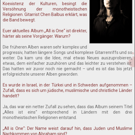
Koexistenz der Kulturen, besingt die
Versöhnung der monotheistischen
Religionen. Gitarrist Chen Balbus erklärt, was
die Band bewegt.
Euer aktuelles Album „All is One“ ist direkter,
härter als seine Vorgänger. Warum?
Die früheren Alben waren sehr komplex und
progressiv, hatten längere Songs und komplexe Gitarrenriffs und so
weiter. Da kam uns die Idee, mal etwas Neues auszuprobieren,
etwas, dem einfacher zuzuhören und das leichter zu verstehen ist.
Das hatten wir zuvor noch nie gemacht – und es ist das bis jetzt
erfolgreichste unserer Alben geworden.
Es wurde in Israel, in der Türkei und in Schweden aufgenommen –
Zufall, dass es sich um jüdische, muslimische und christliche Länder
handelt?
Ja, das war ein netter Zufall zu sehen, dass das Album seinem Titel
„Alles ist eins“ entsprechend in Ländern mit den drei
monotheistischen Religionen entstand.
„All is One“: Der Name weist darauf hin, dass Juden und Muslime
Nachkommen von Abraham sind?