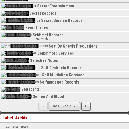
Secret Entertainment
Secret Records
Secret Service Records
Secret Trees
Sekhmet Records
Frankreich
Sekt Ov Gnosis Productions
Selbstmord Services
Selective Notes
Self Destructo Records
Self Mutilation Services
Selfmadegod Records
Sellaband
Semen And Blood
Seite 1 von 7
Label-Archiv
Aktuelle Labels