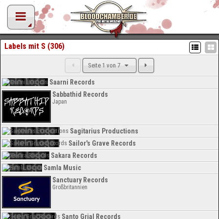
Labels mit S (306)
Seite 1 von 7
Saarni Records
Sabbathid Records
Japan
Sagitarius Productions
Sailor's Grave Records
Sakara Records
Samla Music
Sanctuary Records
Großbritannien
Santo Grial Records