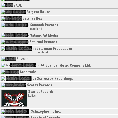
SAOL
Sargent House
Satanas Rex
Satanath Records
Russland
Satanic Art Media
Saturnal Records
Saturnian Productions
Finnland
Savwah
Scandal Music Company Ltd.
Scantrade
Scarecrow Recordings
Scarey Records
Scarlet Records
Italien
Schizophrenic Inc.