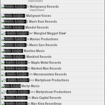
Deutschland
Malignancy Records
Deutschland
Malignant Voices
Man's Ruin Records
Mandol Records
Mangled Maggot Stew!
Maniac Productions
Manic Ears Records
Manitou Music
Mankind Records
Maple Metal Records
Marked Man Records
Marsmountain Records
Martydoom Productions
Martyr Music
Martyrdoom Productions
Marx Capital Records
Mas-Kina Recordings