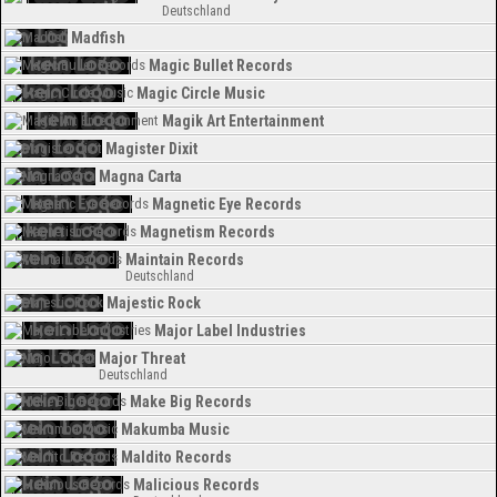
Deutschland
Madfish
Magic Bullet Records
Magic Circle Music
Magik Art Entertainment
Magister Dixit
Magna Carta
Magnetic Eye Records
Magnetism Records
Maintain Records
Deutschland
Majestic Rock
Major Label Industries
Major Threat
Deutschland
Make Big Records
Makumba Music
Maldito Records
Malicious Records