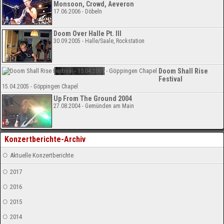
Monsoon, Crowd, Aeveron
17.06.2006 - Döbeln
Doom Over Halle Pt. III
30.09.2005 - Halle/Saale, Rockstation
Doom Shall Rise
Festival
15.04.2005 - Göppingen Chapel
Up From The Ground 2004
27.08.2004 - Gemünden am Main
Konzertberichte-Archiv
Aktuelle Konzertberichte
2017
2016
2015
2014