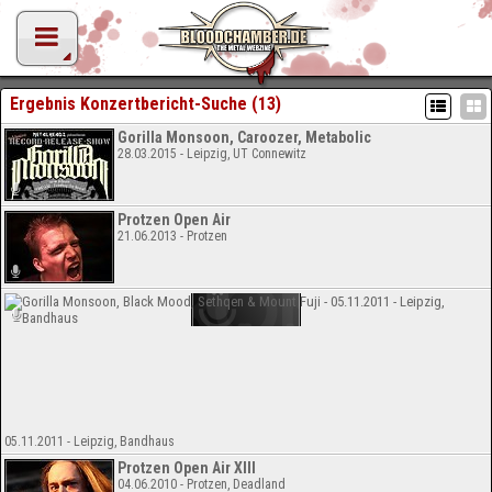
Ergebnis Konzertbericht-Suche (13)
Gorilla Monsoon, Caroozer, Metabolic
28.03.2015 - Leipzig, UT Connewitz
Protzen Open Air
21.06.2013 - Protzen
05.11.2011 - Leipzig, Bandhaus
Protzen Open Air XIII
04.06.2010 - Protzen, Deadland