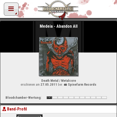
Medeia - Abandon All
Death Metal / Metalcore
erschienen am
27.05.2011
bei
Spinefarm Records
Bloodchamber-Wertung:
Band-Profil