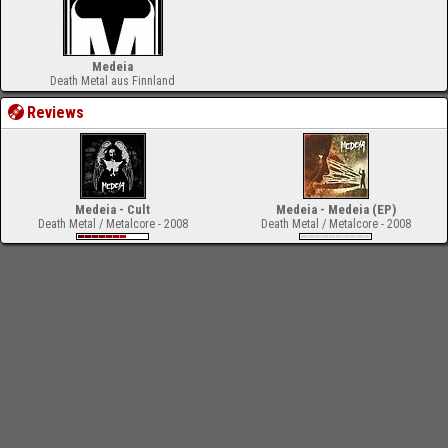
Medeia
Death Metal aus Finnland
Reviews
Medeia - Cult
Medeia - Medeia (EP)
Death Metal / Metalcore - 2008
Death Metal / Metalcore - 2008
-