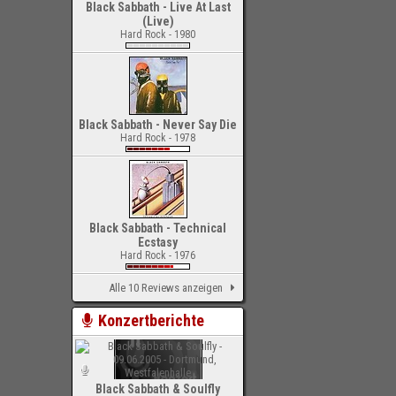
Black Sabbath - Live At Last
(Live)
Hard Rock - 1980
Black Sabbath - Never Say Die
Hard Rock - 1978
Black Sabbath - Technical
Ecstasy
Hard Rock - 1976
Alle 10 Reviews anzeigen
Konzertberichte
Black Sabbath & Soulfly