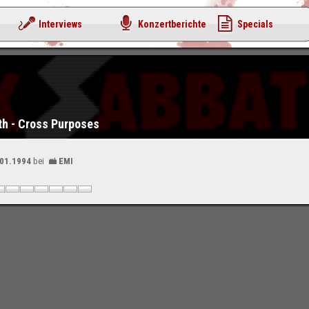
Interviews
Konzertberichte
Specials
th - Cross Purposes
.01.1994
bei
EMI