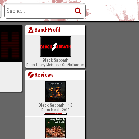
Band-Profil
Black Sabbath
Doom Heavy Metal aus Großbritannien
Reviews
Black Sabbath - 13
Doom Metal - 2013