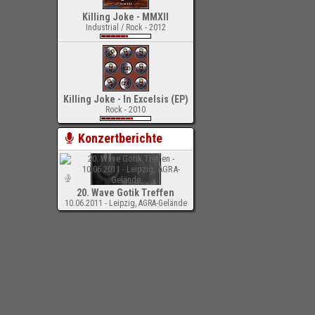
Killing Joke - MMXII
Industrial / Rock - 2012
Killing Joke - In Excelsis (EP)
Rock - 2010
Konzertberichte
20. Wave Gotik Treffen
10.06.2011 - Leipzig, AGRA-Gelände