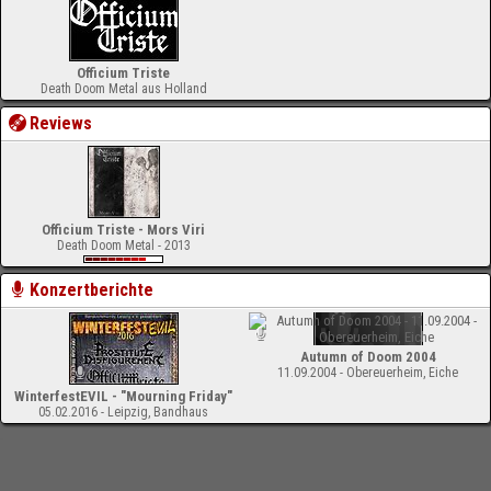
Officium Triste
Death Doom Metal aus Holland
Reviews
Officium Triste - Mors Viri
Death Doom Metal - 2013
Konzertberichte
Autumn of Doom 2004
11.09.2004 - Obereuerheim, Eiche
WinterfestEVIL - "Mourning Friday"
05.02.2016 - Leipzig, Bandhaus
-