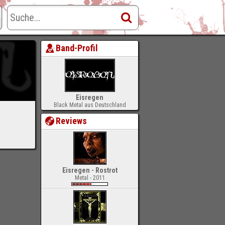
Band-Profil
Eisregen
Black Metal aus Deutschland
Reviews
Eisregen - Rostrot
Metal - 2011