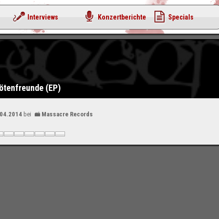
Interviews
Konzertberichte
Specials
lötenfreunde (EP)
.04.2014
bei
Massacre Records