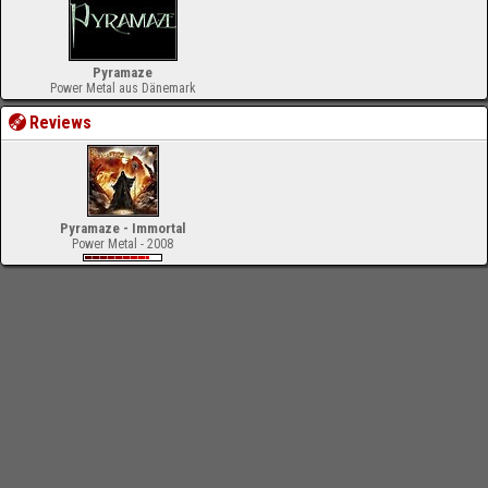
Pyramaze
Power Metal aus Dänemark
Reviews
Pyramaze - Immortal
Power Metal - 2008
-