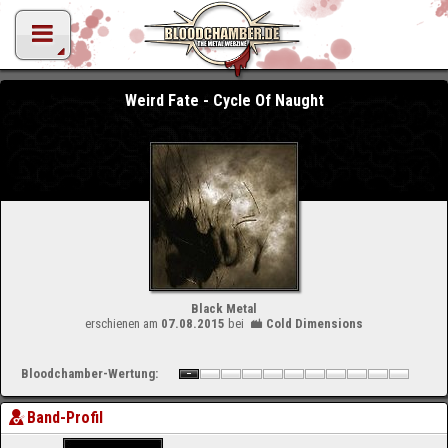
Weird Fate - Cycle Of Naught
Black Metal
erschienen am
07.08.2015
bei
Cold Dimensions
Bloodchamber-Wertung:
Band-Profil